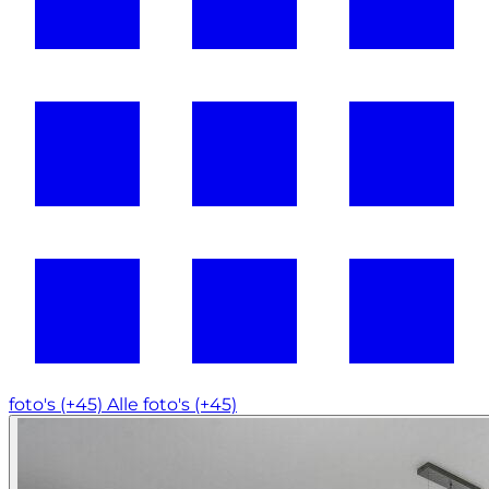
foto's (+45)
Alle foto's (+45)