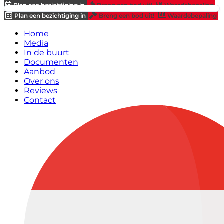
Plan een bezichtiging in
Breng een bod uit!
Waardebepaling
Plan een bezichtiging in
Breng een bod uit!
Waardebepaling
Home
Media
In de buurt
Documenten
Aanbod
Over ons
Reviews
Contact