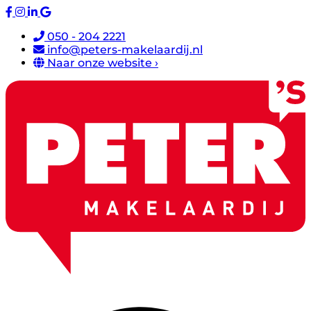
050 - 204 2221
info@peters-makelaardij.nl
Naar onze website ›