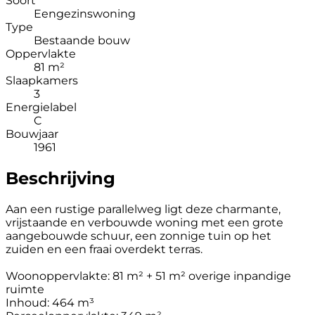
Soort
Eengezinswoning
Type
Bestaande bouw
Oppervlakte
81 m²
Slaapkamers
3
Energielabel
C
Bouwjaar
1961
Beschrijving
Aan een rustige parallelweg ligt deze charmante,
vrijstaande en verbouwde woning met een grote
aangebouwde schuur, een zonnige tuin op het
zuiden en een fraai overdekt terras.
Woonoppervlakte: 81 m² + 51 m² overige inpandige
ruimte
Inhoud: 464 m³